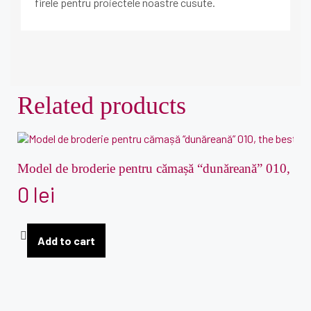
firele pentru proiectele noastre cusute.
Related products
Model de broderie pentru cămașă “dunăreană” 010, the 
0
lei
Add to cart