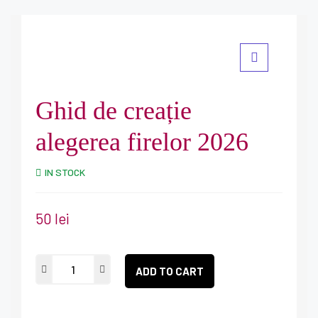
Ghid de creație
alegerea firelor 2026
IN STOCK
50
lei
ADD TO CART