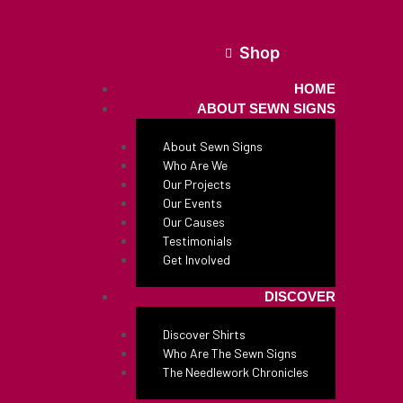
Shop
HOME
ABOUT SEWN SIGNS
About Sewn Signs
Who Are We
Our Projects
Our Events
Our Causes
Testimonials
Get Involved
DISCOVER
Discover Shirts
Who Are The Sewn Signs
The Needlework Chronicles