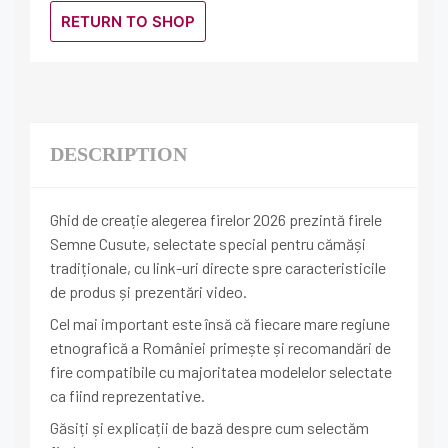
RETURN TO SHOP
DESCRIPTION
Ghid de creație alegerea firelor 2026 prezintă firele
Semne Cusute, selectate special pentru cămăși
tradiționale, cu link-uri directe spre caracteristicile
de produs și prezentări video.
Cel mai important este însă că fiecare mare regiune
etnografică a României primește și recomandări de
fire compatibile cu majoritatea modelelor selectate
ca fiind reprezentative.
Găsiți și explicații de bază despre cum selectăm