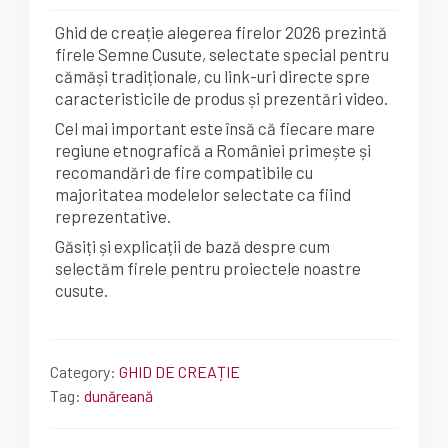
Ghid de creație alegerea firelor 2026 prezintă
firele Semne Cusute, selectate special pentru
cămăși tradiționale, cu link-uri directe spre
caracteristicile de produs și prezentări video.
Cel mai important este însă că fiecare mare
regiune etnografică a României primește și
recomandări de fire compatibile cu
majoritatea modelelor selectate ca fiind
reprezentative.
Găsiți și explicații de bază despre cum
selectăm firele pentru proiectele noastre
cusute.
Category:
GHID DE CREAȚIE
Tag:
dunăreană