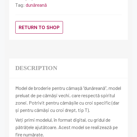
Tag:
dunăreană
RETURN TO SHOP
DESCRIPTION
Model de broderie pentru cămașă “dunăreană”, model
preluat de pe cămăși vechi, care respectă spiritul
zonei. Potrivit pentru cămășile cu croi specific (dar
și pentru cămăși cu croi drept, tip T).
Veți primi modelul, în format digital, cu gridul de
pătrățele ajutătoare. Acest model se realizează pe
fire numărate.