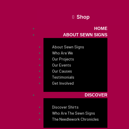
Shop
HOME
ABOUT SEWN SIGNS
About Sewn Signs
Who Are We
Our Projects
Our Events
Our Causes
Testimonials
Get Involved
DISCOVER
Discover Shirts
Who Are The Sewn Signs
The Needlework Chronicles