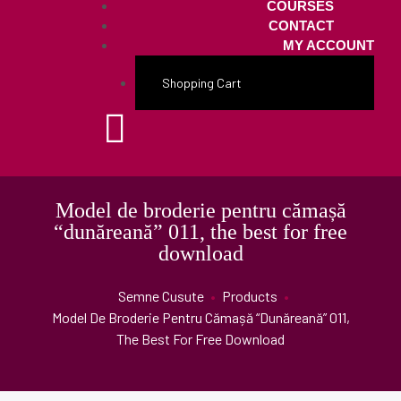
COURSES
CONTACT
MY ACCOUNT
Shopping Cart
Model de broderie pentru cămașă
“dunăreană” 011, the best for free
download
Semne Cusute
•
Products
•
Model De Broderie Pentru Cămașă “dunăreană” 011,
The Best For Free Download