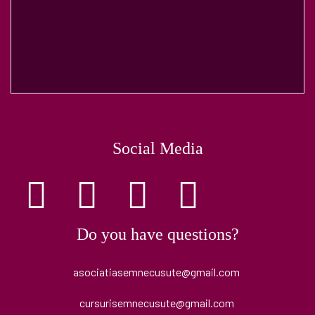
Social Media
Do you have questions?
asociatiasemnecusute@gmail.com
cursurisemnecusute@gmail.com