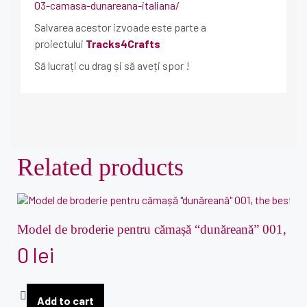
03-camasa-dunareana-italiana/
Salvarea acestor izvoade este parte a
proiectului
Tracks4Crafts
Să lucrați cu drag și să aveți spor !
Related products
Model de broderie pentru cămașă “dunăreană” 001, the 
0
lei
Add to cart