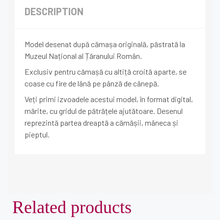
DESCRIPTION
Model desenat după cămașa originală, păstrată la
Muzeul Național al Țăranului Român.
Exclusiv pentru cămașă cu altiță croită aparte, se
coase cu fire de lână pe pânză de cânepă.
Veți primi izvoadele acestui model, în format digital,
mărite, cu gridul de pătrățele ajutătoare. Desenul
reprezintă partea dreaptă a cămășii, mâneca și
pieptul.
Related products