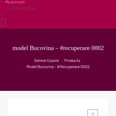
My account
Shopping Cart
model Bucovina – #recuperare 0002
Semne Cusute
•
Products
•
Model Bucovina – #recuperare 0002