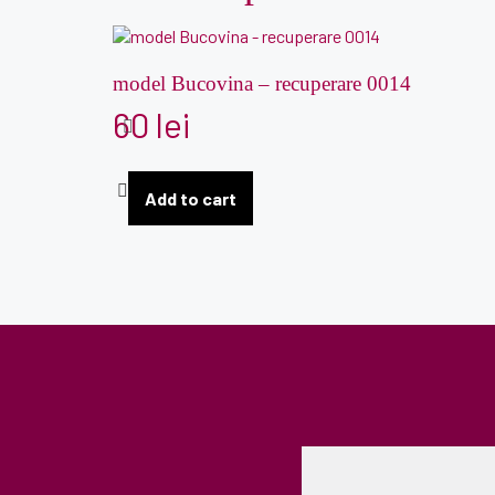
model Bucovina – recuperare 0014
60
lei
Add to cart