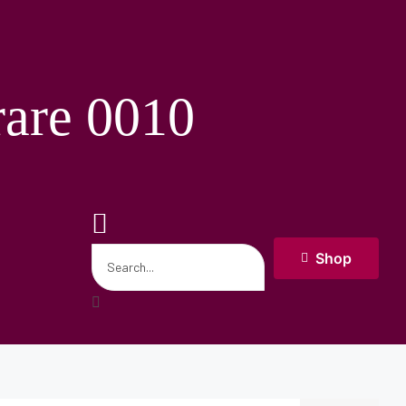
rare 0010
Shop