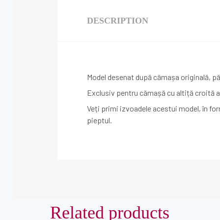
DESCRIPTION
Model desenat după cămașa originală, păs
Exclusiv pentru cămașă cu altiță croită a
Veți primi izvoadele acestui model, în fo
pieptul.
Related products