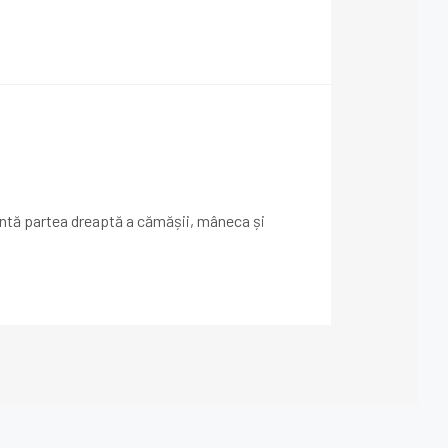
zintă partea dreaptă a cămășii, mâneca și