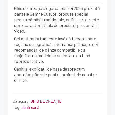
Ghid de creație alegerea pânzei 2026 prezintă
pânzele Semne Cusute, produse special
pentru cămăși tradiționale, cu link-uri directe
spre caracteristicile de produs și prezentări
video.
Cel mai important este însă că fiecare mare
regiune etnografică a României primește și 4
recomandări de pânze compatibile cu
majoritatea modelelor selectate ca fiind
reprezentative.
Găsiți și explicații de bază despre cum
abordăm pânzele pentru proiectele noastre
cusute.
Category:
GHID DE CREAȚIE
Tag:
dunăreană