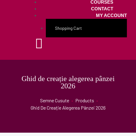
COURSES
CONTACT
MY ACCOUNT
Shopping Cart
Ghid de creație alegerea pânzei
2026
Semne Cusute
•
Products
•
Ghid De Creație Alegerea Pânzei 2026