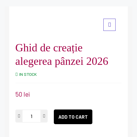
Ghid de creație
alegerea pânzei 2026
IN STOCK
50
lei
ADD TO CART