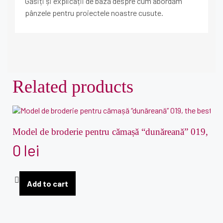
Găsiți și explicații de bază despre cum abordăm
pânzele pentru proiectele noastre cusute.
Related products
Model de broderie pentru cămașă “dunăreană” 019, the 
0
lei
Add to cart