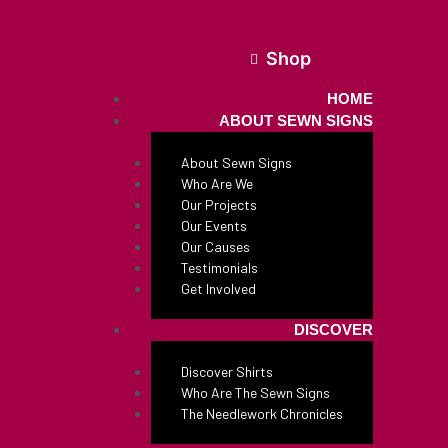
Shop
HOME
ABOUT SEWN SIGNS
About Sewn Signs
Who Are We
Our Projects
Our Events
Our Causes
Testimonials
Get Involved
DISCOVER
Discover Shirts
Who Are The Sewn Signs
The Needlework Chronicles